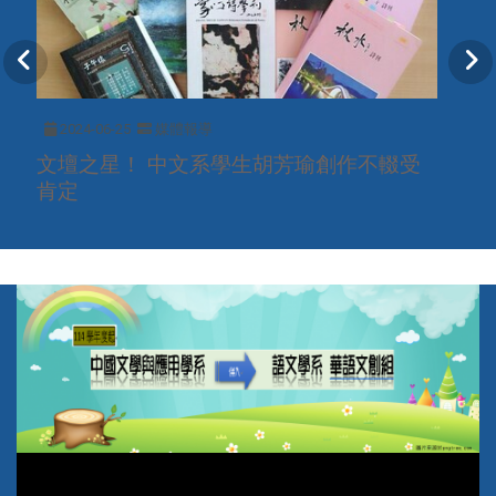
2024-06-25
媒體報導
文壇之星！ 中文系學生胡芳瑜創作不輟受
肯定