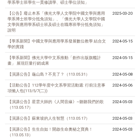
學系學士班學生一貫修讀學、碩士學位須知」
【公告】廢止本系
「佛光大學人文學院中國文學與應用
2025-03-20
學系博士班學分抵免須知」、「佛光
大學人文學院中國
文學與應用學系碩士班及碩士在職專班學分抵免須知」
說明
【學系新聞】中國文學與應用學系發展數位教學 結合文
2024-05-15
學的實踐
【學系新聞】佛光大學中文系推動「創作出版旗艦計
2024-05-15
畫」 展現巨量行銷成果
【演講公告】龜山島？不見了？（113.05.31）
2024-05-08
【活動公告】112學年度中文系學習活動週: 行前注意事
2024-05-06
項懶人包(113/5/7(二))
【演講公告】星雲大師的《人間音緣》~聽聽我們的歌
2024-05-03
（113.05.17）
【演講公告】蘇東坡的人生智慧（113.05.17）
2024-05-03
【演講公告】生生自如！開啟生命奧秘之寶典！
2024-05-03
（113.05.13）