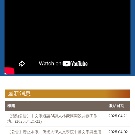
:::
最新消息
標題
張貼日期
【活動公告】
中文系邀請
AI
詩人林豪鏘開設共創工作
2025-04-21
坊。(2025.04.21-22)
【公告】廢止本系「佛光大學人文學院中國文學與應用
2025-04-02