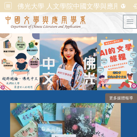
佛光大學 人文學院中國文學與應用學系
Tog
更多媒體報導