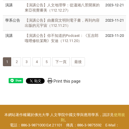
演講
【演講公告】人文地理學：從瀟湘八景開展的
2023-12-21
東亞視覺審美（112.12.27）
學系公告
【演講公告】由書寫文明到電子書，再到內容
2023-11-21
出版的元宇宙（112.11.21）
演講
【演講公告】你不知道的Podcast：《五吉郎
2023-11-20
嘎哩修欸某剛》安迪（112.11.20）
1
2
3
4
5
下一頁
最後
Print this page
Share
本網站著作權屬於佛光大學 人文學院中國文學與應用學系，請詳見
使用規
則
。
電話：886-3-9871000 Ext.21101 傳真：886-3-9875592 E-Mail：