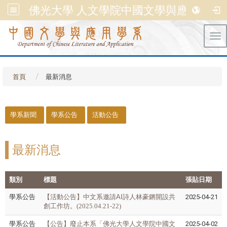
佛光大學 人文學院中國文學與應用學系
Tog
首頁
最新消息
::
學系新聞
學系公告
活動公告
最新消息
類別
標題
張貼日期
學系公告
【活動公告】
中文系邀請
AI
詩人林豪鏘開設共
2025-04-21
創工作坊。(2025.04.21-22)
學系公告
【公告】廢止本系「佛光大學人文學院中國文
2025-04-02