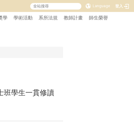
Language
登入
獎學
學術活動
系所法規
教師計畫
師生榮譽
士班學生一貫修讀