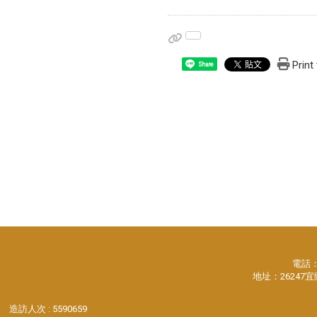
Print
Share
電話：88
地址：26247
造訪人次 : 5590659