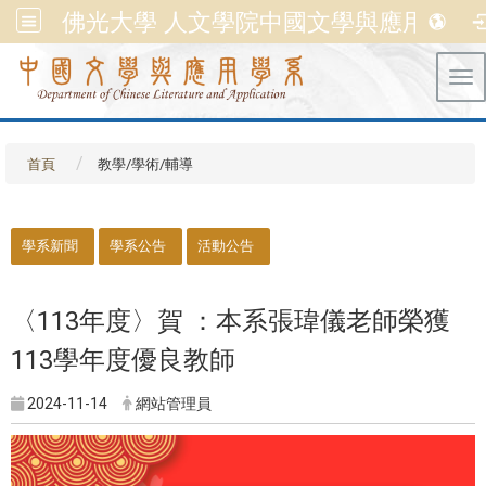
佛光大學 人文學院中國文學與應用學系
Tog
首頁
教學/學術/輔導
::
學系新聞
學系公告
活動公告
〈113年度〉賀 ：本系張瑋儀老師榮獲
113學年度優良教師
2024-11-14
網站管理員