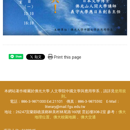
Print this page
Share
本網站著作權屬於佛光大學 人文學院中國文學與應用學系，請詳見
使用規
則
。
電話：886-3-9871000 Ext.21101 傳真：886-3-9875592 E-Mail：
literary@mail.fgu.edu.tw
地址：26247宜蘭縣礁溪鄉林美村林尾路160號 雲起樓308-2室 參考：
佛大
地理位置
、
佛大校園地圖
、
佛大交通