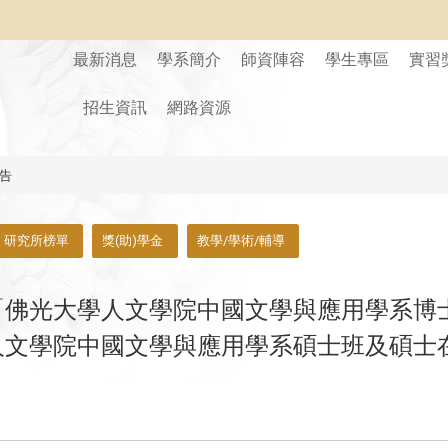
最新消息
學系簡介
師資陣容
學生專區
實習
招生資訊
網路資源
告
研究所榜單
獎(助)學金
教學/學術/輔導
「佛光大學人文學院中國文學與應用學系博
人文學院中國文學與應用學系碩士班及碩士