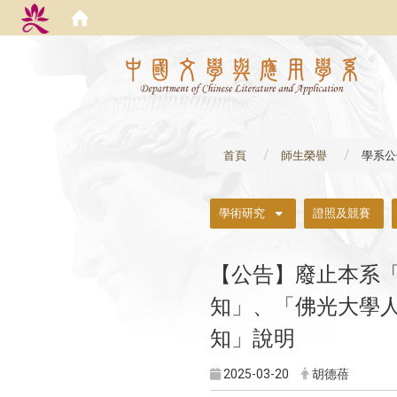
:::
首頁
師生榮譽
學系公
:::
學術研究
證照及競賽
【公告】廢止本系
大學
知」、「佛光
知」說明
2025-03-20
胡德蓓