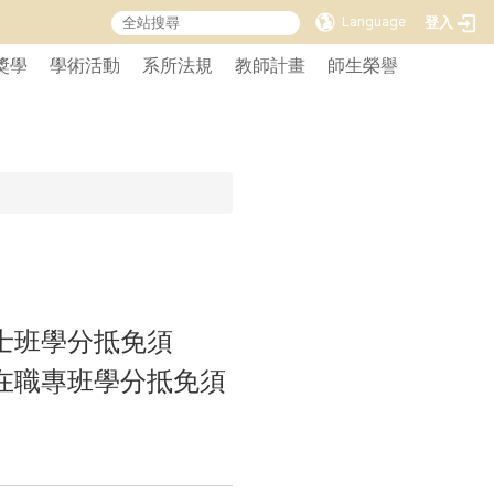
Language
登入
獎學
學術活動
系所法規
教師計畫
師生榮譽
士班學分抵免須
在職專班學分抵免須