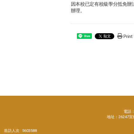
因本校已定有校級學分抵免辦
辦理。
Print
Share
電話：88
地址：26247
造訪人次 : 5603588