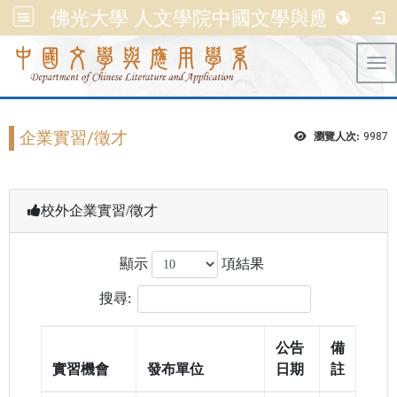
佛光大學 人文學院中國文學與應用學系
Tog
企業實習/徵才
瀏覽人次:
9987