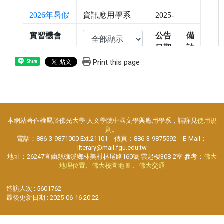
Print this page
Share
本網站著作權屬於佛光大學 人文學院中國文學與應用學系，請詳見
使用規
則
。
電話：886-3-9871000 Ext.21101 傳真：886-3-9875592 E-Mail：
literary@mail.fgu.edu.tw
地址：26247宜蘭縣礁溪鄉林美村林尾路160號 雲起樓308-2室 參考：
佛大
地理位置
、
佛大校園地圖
、
佛大交通
造訪人次 : 5601762
最後更新日期 :
2025-06-16 20:22