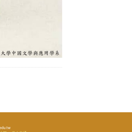
edu.tw