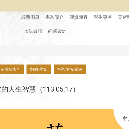
最新消息
學系簡介
師資陣容
學生專區
實習
招生資訊
網路資源
研究所榜單
獎(助)學金
教學/學術/輔導
人生智慧（113.05.17）