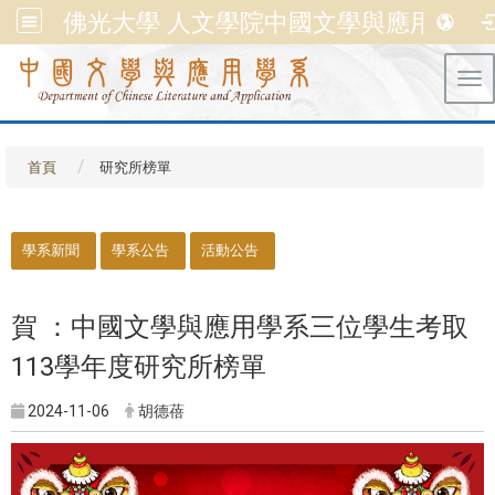
佛光大學 人文學院中國文學與應用學系
Tog
首頁
研究所榜單
::
學系新聞
學系公告
活動公告
賀 ：中國文學與應用學系三位學生考取
113學年度研究所榜單
2024-11-06
胡德蓓