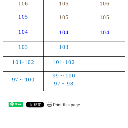
106
106
106
10
5
105
105
104
104
104
103
103
101
-
102
101
-
102
99
～
100
97
～
100
97
～
98
Print this page
Share