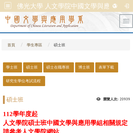
佛光大學 人文學院中國文學與應用學系
Tog
首頁
學生專區
碩士班
::
學士班
碩士班
碩士在職專班
博士班
表單下載
研究生學位考試流程
碩士班
瀏覽人次:
20939
112學年度起
人文學院碩士班中國文學與應用學組相關規定
請參考人文學院網站。