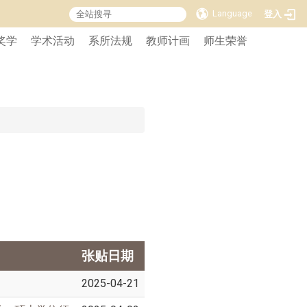
Language
登入
奖学
学术活动
系所法规
教师计画
师生荣誉
张贴日期
2025-04-21