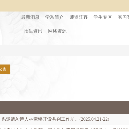
最新消息
学系简介
师资阵容
学生专区
实习
招生资讯
网络资源
公告
文系邀请
AI
诗人林豪锵开设共创工作坊。(2025.04.21-22)