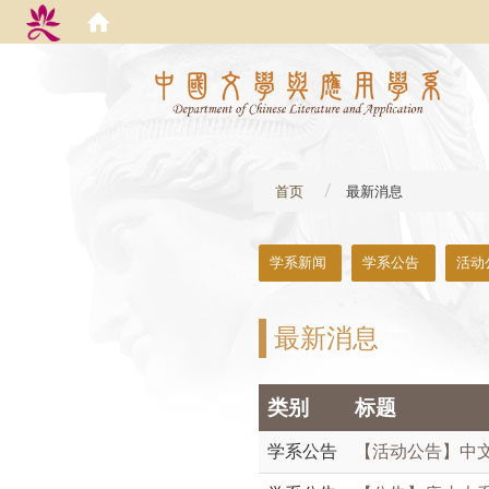
:::
首页
最新消息
:::
学系新闻
学系公告
活动
最新消息
类别
标题
学系公告
【活动公告】
中