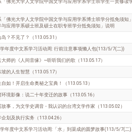
系「佛光大学人文学院中国文学与应用学系学士班学生一贯修读
系
「佛光大学人文学院中国文学与应用学系博士班学分抵免须知
学与应用学系硕士班及硕士在职专班学分抵免须知」说明
？不见了？（113.05.31）
学年度中文系学习活动周: 行前注意事项懒人包(113/5/7(二))
大师的《人间音缘》~听听我们的歌（113.05.17）
的人生智慧（113.05.17）
如！开启生命奥秘之宝典！（113.05.13）
环境影像：说二十年变迁的故事（113.05.16）
事，为文学史调音 - 我认识的台湾文学作家（113.05.02）
划及执行实务（113.04.26）
学年度中文系学习活动周:「水」到渠成的圆梦故事(113/5/7(二)、5