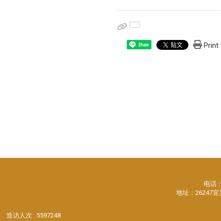
Print
Share
电话：88
地址：26247
造访人次 : 5597248