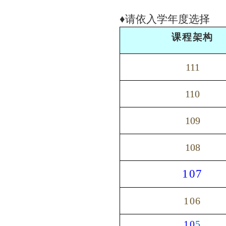
♦
请依入学年度选择
课程架构
111
110
109
108
107
106
10
5