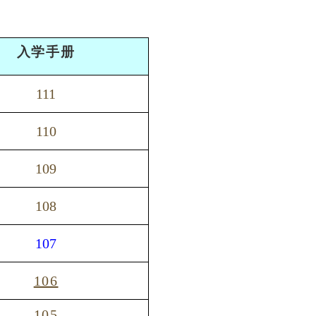
入学手册
111
110
109
108
107
106
105