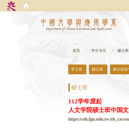
:::
首页
学生专区
硕士班
:::
学士班
硕士班
硕士在职
硕士班
112学年度起
人文学院硕士班中国文
https:/coh.fgu.edu.tw/zh_cn/c