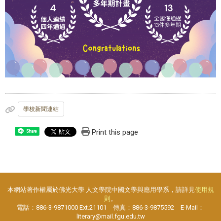
學校新聞連結
Print this page
Share
本網站著作權屬於佛光大學 人文學院中國文學與應用學系，請詳見
使用規
則
。
電話：886-3-9871000 Ext.21101 傳真：886-3-9875592 E-Mail：
literary@mail.fgu.edu.tw