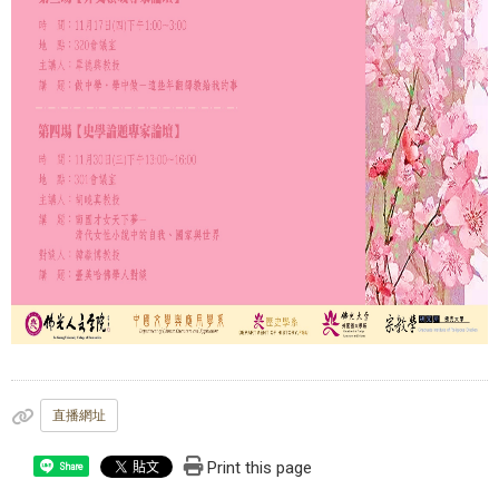
直播網址
Print this page
Share