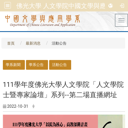
佛光大學 人文學院中國文學與應用學系
Tog
首頁
最新消息
活動公告
::
學系新聞
學系公告
活動公告
111學年度佛光大學人文學院「人文學院
士暨專家論壇」系列--第二場直播網址
2022-10-31