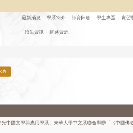
最新消息
學系簡介
師資陣容
學生專區
實習
招生資訊
網路資源
公告
佛光中國文學與應用學系、東華大學中文系聯合舉辦「《中國佛