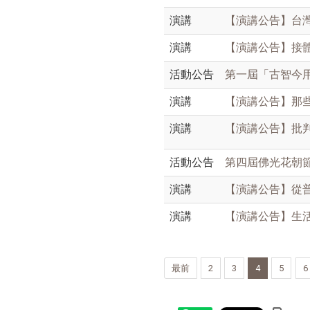
演講
【演講公告】台灣電
演講
【演講公告】接體員
活動公告
第一屆「古智今
演講
【演講公告】那些年
演講
【演講公告】批判思
活動公告
第四屆佛光花朝
演講
【演講公告】從普通
演講
【演講公告】生活中
最前
2
3
4
5
6