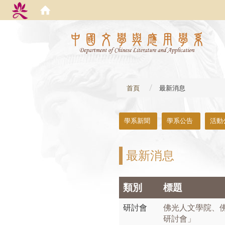
:::
首頁
最新消息
:::
學系新聞
學系公告
活動
最新消息
類別
標題
研討會
佛光人文學院、
研討會」