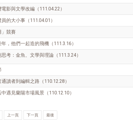
影與文學改編（111.04.22）
的大小事（111.04.01）
用」競賽
，他們一起造的飛機（111.3.16）
考：金魚、文學與理論（111.3.24）
節
讀者到編輯之路（110.12.28）
遇見蘭陽市場風景（110.12.10）
上一頁
下一頁
最後