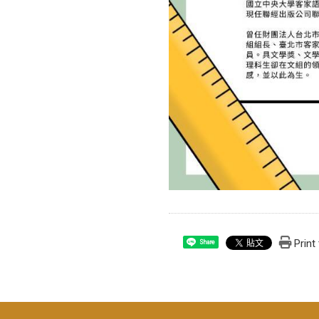
Print
Share