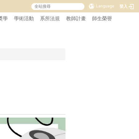
Language
登入
獎學
學術活動
系所法規
教師計畫
師生榮譽