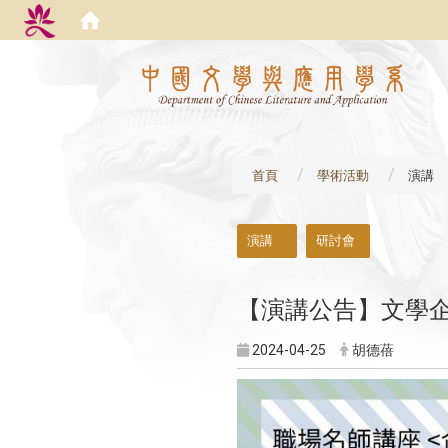
:::
首頁
學術活動
演講
:::
演講
研討會
【演講公告】文學企劃
2024-04-25
胡德蓓