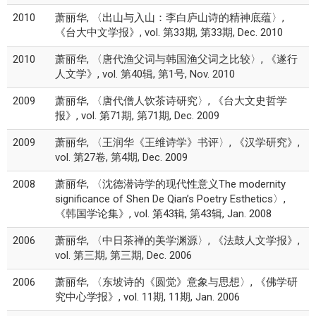
2010
萧丽华, 〈出山与入山：李白庐山诗的精神底蕴〉,
《台大中文学报》, vol. 第33期, 第33期, Dec. 2010
2010
萧丽华, 〈唐代渔父词与韩国渔父词之比较〉, 《遂行
人文学》, vol. 第40辑, 第1号, Nov. 2010
2009
萧丽华, 〈唐代僧人饮茶诗研究〉, 《台大文史哲学
报》, vol. 第71期, 第71期, Dec. 2009
2009
萧丽华, 〈王润华《王维诗学》书评〉, 《汉学研究》,
vol. 第27卷, 第4期, Dec. 2009
2008
萧丽华, 〈沈德潜诗学的现代性意义The modernity
significance of Shen De Qian’s Poetry Esthetics〉,
《韩国学论集》, vol. 第43辑, 第43辑, Jan. 2008
2006
萧丽华, 〈中日茶禅的美学渊源〉, 《法鼓人文学报》,
vol. 第三期, 第三期, Dec. 2006
2006
萧丽华, 〈东坡诗的《圆觉》意象与思想〉, 《佛学研
究中心学报》, vol. 11期, 11期, Jan. 2006