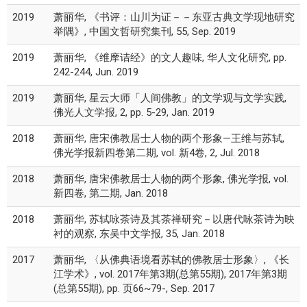
2019
萧丽华, 《书评：山川为证－－东亚古典文学现地研究
举隅》, 中国文哲研究集刊, 55, Sep. 2019
2019
萧丽华, 《维摩诘经》的文人趣味, 华人文化研究, pp.
242-244, Jun. 2019
2019
萧丽华, 星云大师「人间佛教」的文学观与文学实践,
佛光人文学报, 2, pp. 5-29, Jan. 2019
2018
萧丽华, 唐宋佛教居士人物的两个形象—王维与苏轼,
佛光学报新四卷第二期, vol. 新4卷, 2, Jul. 2018
2018
萧丽华, 唐宋佛教居士人物的两个形象, 佛光学报, vol.
新四卷, 第二期, Jan. 2018
2018
萧丽华, 苏轼咏茶诗及其茶禅研究－以唐代咏茶诗为映
衬的观察, 东吴中文学报, 35, Jan. 2018
2017
萧丽华, 〈从佛典语境看苏轼的佛教居士形象〉, 《长
江学术》, vol. 2017年第3期(总第55期), 2017年第3期
(总第55期), pp. 页66~79-, Sep. 2017