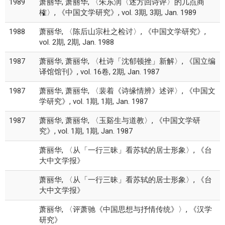
1989
萧丽华, 萧丽华, 〈朱东润〈述方回诗评〉的几点商
榷〉, 《中国文学研究》, vol. 3期, 3期, Jan. 1989
1988
萧丽华, 〈陈后山宗杜之检讨〉, 《中国文学研究》,
vol. 2期, 2期, Jan. 1988
1987
萧丽华, 萧丽华, 〈杜诗「沈郁顿挫」新解〉, 《国立编
译馆馆刊》, vol. 16卷, 2期, Jan. 1987
1987
萧丽华, 萧丽华, 〈裴着《诗缘情辨》述评〉, 《中国文
学研究》, vol. 1期, 1期, Jan. 1987
1987
萧丽华, 萧丽华, 〈玉谿生与道教〉, 《中国文学研
究》, vol. 1期, 1期, Jan. 1987
萧丽华, 〈从「一行三昧」看苏轼的居士形象〉, 《台
大中文学报》
萧丽华, 〈从「一行三昧」看苏轼的居士形象〉, 《台
大中文学报》
萧丽华, 〈评萧驰《中国思想与抒情传统》〉, 《汉学
研究》