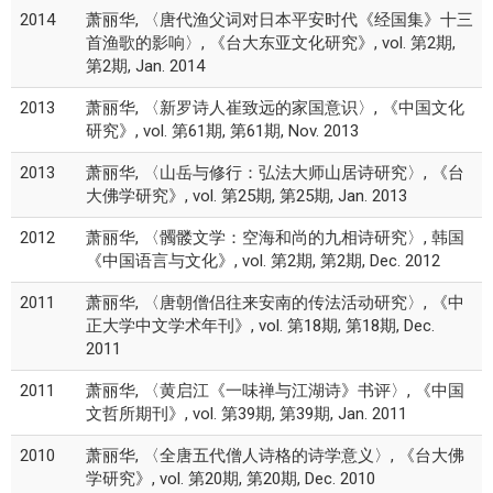
2014
萧丽华, 〈唐代渔父词对日本平安时代《经国集》十三
首渔歌的影响〉, 《台大东亚文化研究》, vol. 第2期,
第2期, Jan. 2014
2013
萧丽华, 〈新罗诗人崔致远的家国意识〉, 《中国文化
研究》, vol. 第61期, 第61期, Nov. 2013
2013
萧丽华, 〈山岳与修行：弘法大师山居诗研究〉, 《台
大佛学研究》, vol. 第25期, 第25期, Jan. 2013
2012
萧丽华, 〈髑髅文学：空海和尚的九相诗研究〉, 韩国
《中国语言与文化》, vol. 第2期, 第2期, Dec. 2012
2011
萧丽华, 〈唐朝僧侣往来安南的传法活动研究〉, 《中
正大学中文学术年刊》, vol. 第18期, 第18期, Dec.
2011
2011
萧丽华, 〈黄启江《一味禅与江湖诗》书评〉, 《中国
文哲所期刊》, vol. 第39期, 第39期, Jan. 2011
2010
萧丽华, 〈全唐五代僧人诗格的诗学意义〉, 《台大佛
学研究》, vol. 第20期, 第20期, Dec. 2010