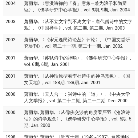
2004
萧丽华, 〈惠洪诗禅的「春」意象—兼为浪子和尚辩
诬〉, 《佛学研究中心学报》, vol. 9期, 9期, Jan. 2004
2003
萧丽华, 〈从不立文字到不离文字－唐代僧诗中的文字
观〉, 《中国禅学》, vol. 第二期, 第二期, Jan. 2003
2002
萧丽华, 〈《宋元逸民诗论丛》评论〉, 《中国文哲研
究集刊》, vol. 第二十一期, 第二十一期, Jan. 2002
2001
萧丽华, 〈苏轼诗中的禅喻〉, 《佛学研究中心学报》,
vol. 6期, 6期, Jan. 2001
2001
萧丽华, 〈从神话原型看李杜诗中的神鸟意象〉, 《国
文天地》, vol. 188期, 188期, Jan. 2001
2000
萧丽华, 〈天人合一：兴诗中的「道」〉, 《中央大学
人文学报》, vol. 第二十二期, 第二十二期, Dec. 2000
2000
萧丽华, 萧丽华, 〈从儒佛交涉的角度看严羽《沧浪诗
话》的诗学观念〉, 《佛学研究中心学报》, vol. 5期, 5
期, Jan. 2000
1998
萧丽华, 萧丽华, 〈近五十年（1949~1997）台湾地区