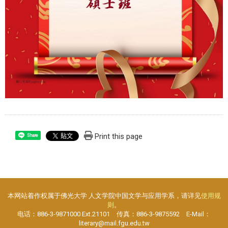
Print this page
Share
本网站着作权属于佛光大学 人文学院中国文学与应用学系，请详见
使用规
则
。
电话：886-3-9871000 Ext.21101 传真：886-3-9875592 E-Mail：
literary@mail.fgu.edu.tw