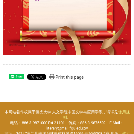
Print this page
Share
本网站着作权属于佛光大学 人文学院中国文学与应用学系，请详见
使用规
则
。
电话：886-3-9871000 Ext.21101 传真：886-3-9875592 E-Mail：
literary@mail.fgu.edu.tw
地址：26247宜兰县礁溪乡林美村林尾路160号 云起楼308-2室 参考：
佛大