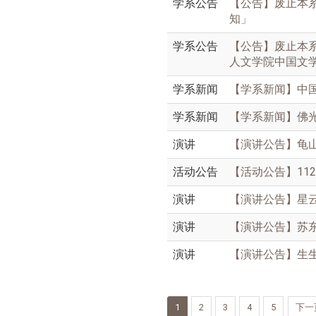
学系公告
【公告】废止本
知」
学系公告
【公告】废止本
人文学院中国文
学系新闻
【学系新闻】中
学系新闻
【学系新闻】佛
演讲
【演讲公告】龟山岛
活动公告
【活动公告】112
演讲
【演讲公告】星云
演讲
【演讲公告】苏东坡
演讲
【演讲公告】生生自
1
2
3
4
5
下一