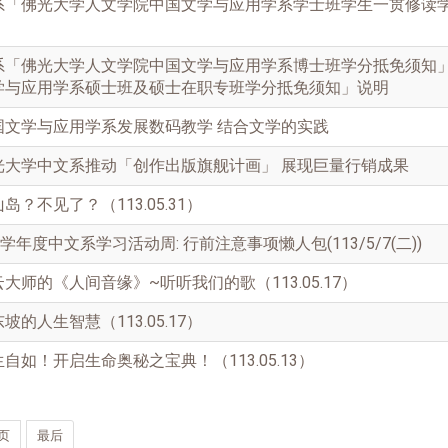
系「佛光大学人文学院中国文学与应用学系学士班学生一贯修读
系
「佛光大学人文学院中国文学与应用学系博士班学分抵免须知
学与应用学系硕士班及硕士在职专班学分抵免须知」说明
国文学与应用学系发展数码教学 结合文学的实践
光大学中文系推动「创作出版旗舰计画」 展现巨量行销成果
？不见了？（113.05.31）
学年度中文系学习活动周: 行前注意事项懒人包(113/5/7(二))
大师的《人间音缘》~听听我们的歌（113.05.17）
的人生智慧（113.05.17）
如！开启生命奥秘之宝典！（113.05.13）
页
最后